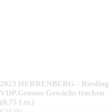
2023 HERRENBERG - Riesling
VDP.Grosses Gewächs trocken
(0,75 Ltr.)
€34,00