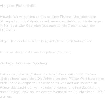
Allergene: Enthält Sulfite
Hinweis: Wir versenden bereits ab einer Flasche. Um jedoch den
ökologischen Fußabdruck zu reduzieren, empfehlen wir Bestellungen
in 6er- oder 12er-Gebinden (bezogen auf die Gesamtanzahl der
Flaschen).
Abgefüllt in der klassischen Burgunderflasche mit Naturkorken
Dieser Weinberg aus der Vogelperspektive (YouTube)
Zur Lage Dürkheimer Spielberg:
Der Name „Spielberg“ stammt aus der Römerzeit und wurde von
„Spiegelberg“ abgeleitet. Die Anhöhe vor dem Pfälzer Wald lässt einen
Blick über die komplette Rheinebene zu. Von dort aus konnten die
Römer das Eindringen von Feinden erkennen und ihre Bevölkerung
Wei
durch Spiegel- bzw. bei schlechtem Wetter durch Rauchzeichen
warnen.