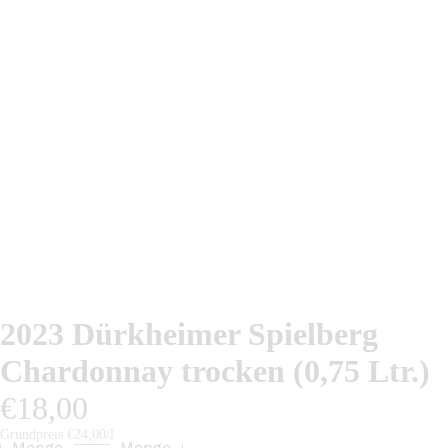
2023 Dürkheimer Spielberg
Chardonnay trocken (0,75 Ltr.)
€18,00
Grundpreis
€24,00/l
Menge
Menge